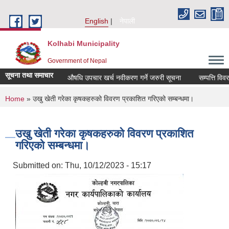
Skip to main content
English
नेपाली
Kolhabi Municipality
Government of Nepal
सूचना तथा समाचार
औषधि उपचार खर्च नवीकरण गर्ने जरुरी सूचना
सम्पत्ति विवरण बु
You are here
Home
» उखु खेती गरेका कृषकहरुको विवरण प्रकाशित गरिएको सम्बन्धमा।
उखु खेती गरेका कृषकहरुको विवरण प्रकाशित
गरिएको सम्बन्धमा।
Submitted on:
Thu, 10/12/2023 - 15:17