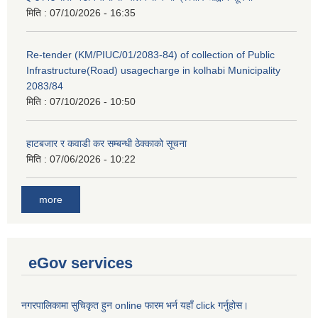
मिति :
07/10/2026 - 16:35
Re-tender (KM/PIUC/01/2083-84) of collection of Public
Infrastructure(Road) usagecharge in kolhabi Municipality
2083/84
मिति :
07/10/2026 - 10:50
हाटबजार र कवाडी कर सम्बन्धी ठेक्काको सूचना
मिति :
07/06/2026 - 10:22
more
eGov services
नगरपालिकामा सुचिकृत हुन online फारम भर्न यहाँ click गर्नुहोस।