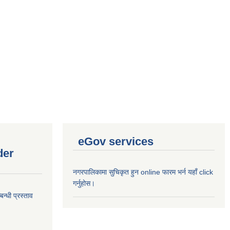
eGov services
der
नगरपालिकामा सुचिकृत हुन online फारम भर्न यहाँ click
गर्नुहोस।
न्धी प्रस्ताव