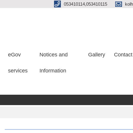
053410114,053410115
kol
eGov
Notices and
Gallery
Contact
services
Information