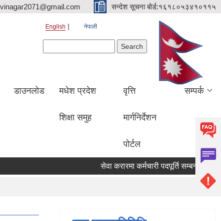
hvinagar2071@gmail.com
सन्देश सूचना बोर्ड:१६१८०५३४१०११५
English
नेपाली
Search form
Search
डाउनलोड
मधेश प्रदेश
वृत्ति
सम्पर्क
शिक्षा समुह
मार्गनिर्देशन
पोर्टल
सेवा करारमा कर्मचारी पदपूर्ति सम्बन्धी सूचना