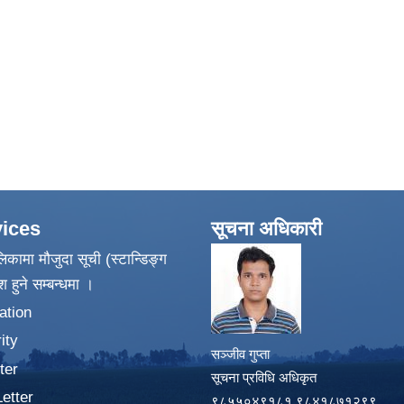
ices
सूचना अधिकारी
िकामा मौजुदा सूची (स्टान्डिङ्ग
श हुने सम्बन्धमा ।
ation
ity
सञ्जीव गुप्ता
ter
सूचना प्रविधि अधिकृत
Letter
९८५५०४९१८१,९८४१८७१२९९