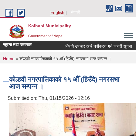
Skip to main content
English
नेपाली
Kolhabi Municipality
Government of Nepal
सूचना तथा समाचार
औषधि उपचार खर्च नवीकरण गर्ने जरुरी सूचना
You are here
Home
» कोल्हवी नगरपालिकाको १५ औँ (हिउँदे) नगरसभा आज सम्पन्न ।
कोल्हवी नगरपालिकाको १५ औँ (हिउँदे) नगरसभा
आज सम्पन्न ।
Submitted on:
Thu, 01/15/2026 - 12:16