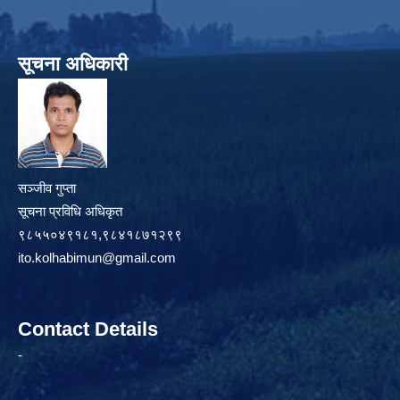
सूचना अधिकारी
सञ्जीव गुप्ता
सूचना प्रविधि अधिकृत
९८५५०४९१८१,९८४१८७१२९९
ito.kolhabimun@gmail.com
Contact Details
-