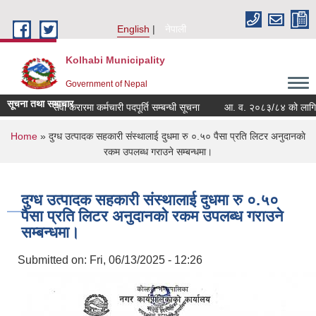
Skip to main content
English
नेपाली
Kolhabi Municipality
Government of Nepal
सूचना तथा समाचार
सेवा करारमा कर्मचारी पदपूर्ति सम्बन्धी सूचना
आ. व. २०८३/८४ को लागि फुटकर
You are here
Home
» दुग्ध उत्पादक सहकारी संस्थालाई दुधमा रु ०.५० पैसा प्रति लिटर अनुदानकाे
रकम उपलब्ध गराउने सम्बन्धमा।
दुग्ध उत्पादक सहकारी संस्थालाई दुधमा रु ०.५०
पैसा प्रति लिटर अनुदानकाे रकम उपलब्ध गराउने
सम्बन्धमा।
Submitted on:
Fri, 06/13/2025 - 12:26