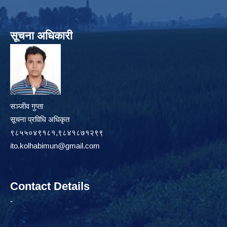
सूचना अधिकारी
सञ्जीव गुप्ता
सूचना प्रविधि अधिकृत
९८५५०४९१८१,९८४१८७१२९९
ito.kolhabimun@gmail.com
Contact Details
-