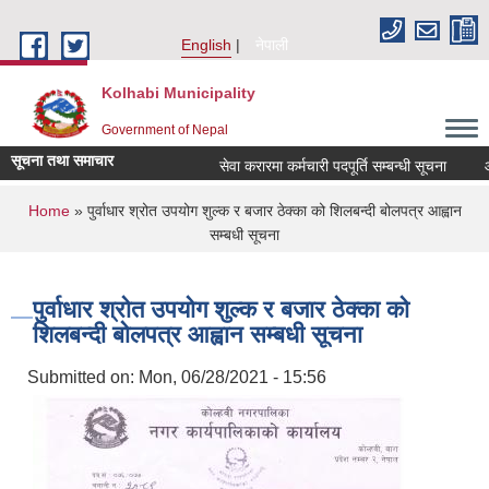
Skip to main content
English
नेपाली
Kolhabi Municipality
Government of Nepal
सूचना तथा समाचार
सेवा करारमा कर्मचारी पदपूर्ति सम्बन्धी सूचना
आ. व
You are here
Home
» पुर्वाधार श्रोत उपयोग शुल्क र बजार ठेक्का को शिलबन्दी बोलपत्र आह्वान
सम्बधी सूचना
पुर्वाधार श्रोत उपयोग शुल्क र बजार ठेक्का को
शिलबन्दी बोलपत्र आह्वान सम्बधी सूचना
Submitted on:
Mon, 06/28/2021 - 15:56