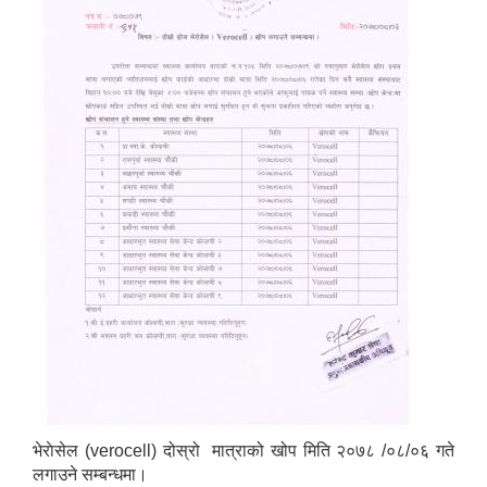
भेराेसेल (verocell) दोस्रो मात्राको खोप मिति २०७८ /०८/०६ गते
लगाउने सम्बन्धमा।