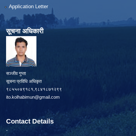
Application Letter
सूचना अधिकारी
सञ्जीव गुप्ता
सूचना प्रविधि अधिकृत
९८५५०४९१८१,९८४१८७१२९९
ito.kolhabimun@gmail.com
Contact Details
-