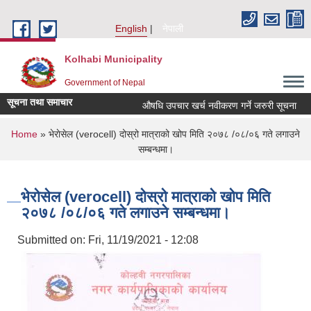
Skip to main content
English
नेपाली
Kolhabi Municipality
Government of Nepal
सूचना तथा समाचार
औषधि उपचार खर्च नवीकरण गर्ने जरुरी सूचना
स
You are here
Home
» भेराेसेल (verocell) दोस्रो मात्राको खोप मिति २०७८ /०८/०६ गते लगाउने
सम्बन्धमा।
भेराेसेल (verocell) दोस्रो मात्राको खोप मिति
२०७८ /०८/०६ गते लगाउने सम्बन्धमा।
Submitted on:
Fri, 11/19/2021 - 12:08