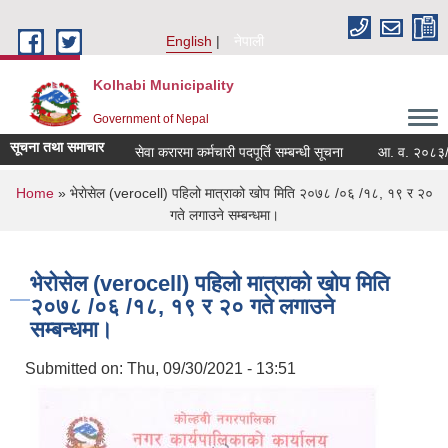
Skip to main content
English
नेपाली
Kolhabi Municipality
Government of Nepal
सूचना तथा समाचार
सेवा करारमा कर्मचारी पदपूर्ति सम्बन्धी सूचना
आ. व. २०८३/८४ को
You are here
Home
» भेराेसेल (verocell) पहिलो मात्राको खोप मिति २०७८ /०६ /१८, १९ र २०
गते लगाउने सम्बन्धमा।
भेराेसेल (verocell) पहिलो मात्राको खोप मिति
२०७८ /०६ /१८, १९ र २० गते लगाउने
सम्बन्धमा।
Submitted on:
Thu, 09/30/2021 - 13:51