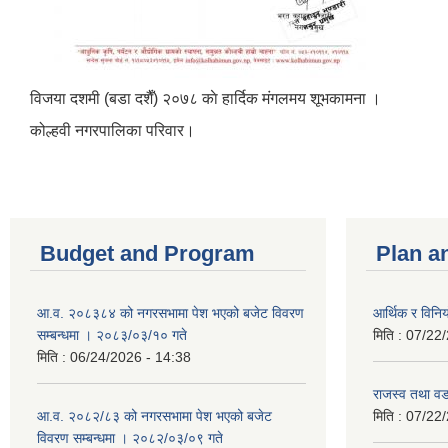
विजया दशमी (बडा दशैँ) २०७८ काे हार्दिक मंगलमय शूभकामना ।
कोल्हवी नगरपालिका परिवार।
Budget and Program
Plan a
आ.व. २०८३८४ को नगरसभामा पेश भएको बजेट विवरण
आर्थिक र विन
सम्बन्धमा । २०८३/०३/१० गते
मिति :
07/22/
मिति :
06/24/2026 - 14:38
राजस्व तथा व
आ.व. २०८२/८३ को नगरसभामा पेश भएको बजेट
मिति :
07/22/
विवरण सम्बन्धमा । २०८२/०३/०९ गते