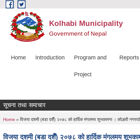
Skip to main content
Kolhabi Municipality
Government of Nepal
Home
Introduction
Program and
Reports
Project
सूचना तथा समाचार
You are here
Home
» विजया दशमी (बडा दशैँ) २०७८ काे हार्दिक मंगलमय शूभकामना । कोल्हवी नगरप
विजया दशमी (बडा दशैँ) २०७८ काे हार्दिक मंगलमय शूभक