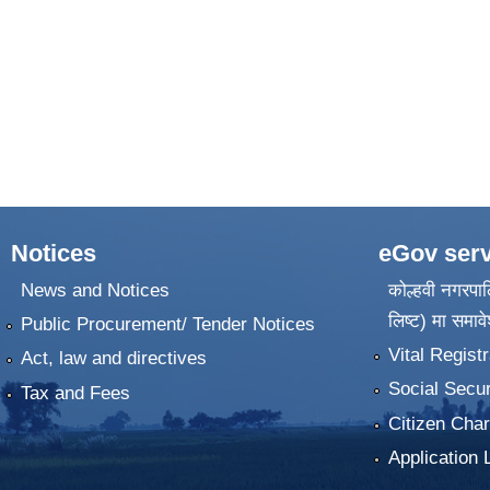
Notices
eGov serv
News and Notices
कोल्हवी नगरपाल
लिष्ट) मा समावे
Public Procurement/ Tender Notices
Vital Registr
Act, law and directives
Social Secur
Tax and Fees
Citizen Char
Application 