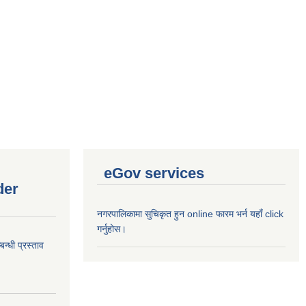
eGov services
der
नगरपालिकामा सुचिकृत हुन online फारम भर्न यहाँ click
गर्नुहोस।
न्धी प्रस्ताव