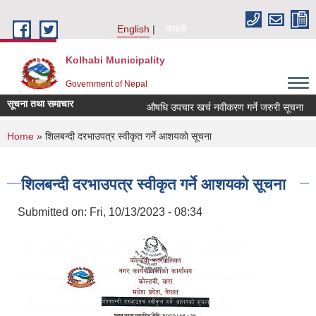
Skip to main content
English
नेपाली
Kolhabi Municipality
Government of Nepal
सूचना तथा समाचार
औषधि उपचार खर्च नवीकरण गर्ने जरुरी सूचना
You are here
Home
» शिलबन्दी दरभाउपत्र स्वीकृत गर्ने आशयकाे सूचना
शिलबन्दी दरभाउपत्र स्वीकृत गर्ने आशयकाे सूचना
Submitted on:
Fri, 10/13/2023 - 08:34