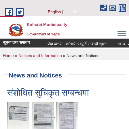
Skip to main content
English
नेपाली
Kolhabi Municipality
Government of Nepal
सूचना तथा समाचार
सेवा करारमा कर्मचारी पदपूर्ति सम्बन्धी सूचना
आ. व. २०८३/
You are here
Home
»
Notices and Information
» News and Notices
News and Notices
संशोधित सुचिकृत सम्बन्धमा
,
,