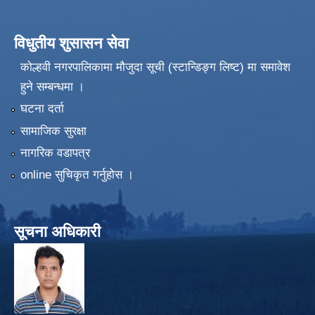
विधुतीय शुसासन सेवा
कोल्हवी नगरपालिकामा मौजुदा सूची (स्टान्डिङ्ग लिष्ट) मा समावेश
हुने सम्बन्धमा ।
घटना दर्ता
सामाजिक सुरक्षा
नागरिक वडापत्र
online सुचिकृत गर्नुहोस ।
सूचना अधिकारी