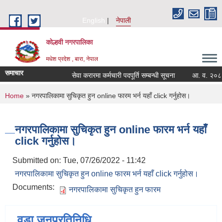
Skip to main content
English
नेपाली
कोल्हवी नगरपालिका
मधेश प्रदेश , बारा, नेपाल
समाचार
सेवा करारमा कर्मचारी पदपूर्ति सम्बन्धी सूचना
आ. व. २०८३/८४
You are here
Home
» नगरपालिकामा सुचिकृत हुन online फारम भर्न यहाँ click गर्नुहोस।
नगरपालिकामा सुचिकृत हुन online फारम भर्न यहाँ
click गर्नुहोस।
Submitted on:
Tue, 07/26/2022 - 11:42
नगरपालिकामा सुचिकृत हुन online फारम भर्न यहाँ click गर्नुहोस।
Documents:
नगरपालिकामा सुचिकृत हुन फारम
वडा जनप्रतिनिधि