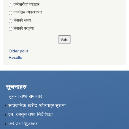
Choices
कर्मचारीको व्यवहार
कार्यालय व्यवस्थापन
सेवाको समय
सेवाको प्रकृया
Older polls
Results
सूचनाहरु
सूचना तथा समाचार
सार्वजनिक खरीद /बोलपत्र सूचना
एन, कानुन तथा निर्देशिका
कर तथा शुल्कहरु