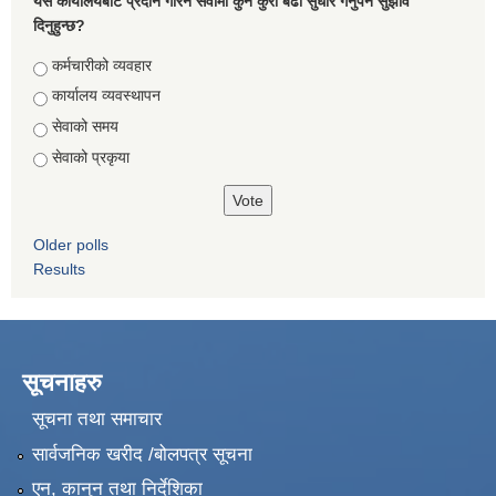
यस कार्यालयबाट प्रदान गरिने सेवामा कुन कुरा बढी सुधार गर्नुपर्ने सुझाव
दिनुहुन्छ?
Choices
कर्मचारीको व्यवहार
कार्यालय व्यवस्थापन
सेवाको समय
सेवाको प्रकृया
Older polls
Results
सूचनाहरु
सूचना तथा समाचार
सार्वजनिक खरीद /बोलपत्र सूचना
एन, कानुन तथा निर्देशिका