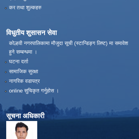
कर तथा शुल्कहरु
विधुतीय शुसासन सेवा
कोल्हवी नगरपालिकामा मौजुदा सूची (स्टान्डिङ्ग लिष्ट) मा समावेश
हुने सम्बन्धमा ।
घटना दर्ता
सामाजिक सुरक्षा
नागरिक वडापत्र
online सुचिकृत गर्नुहोस ।
सूचना अधिकारी