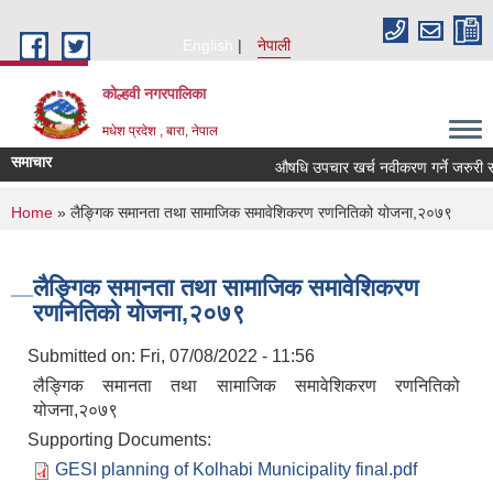
Skip to main content
English
नेपाली
कोल्हवी नगरपालिका
मधेश प्रदेश , बारा, नेपाल
समाचार
औषधि उपचार खर्च नवीकरण गर्ने जरुरी सूच
You are here
Home
» लैङ्गिक समानता तथा सामाजिक समावेशिकरण रणनितिको योजना,२०७९
लैङ्गिक समानता तथा सामाजिक समावेशिकरण
रणनितिको योजना,२०७९
Submitted on:
Fri, 07/08/2022 - 11:56
लैङ्गिक समानता तथा सामाजिक समावेशिकरण रणनितिको
योजना,२०७९
Supporting Documents:
GESI planning of Kolhabi Municipality final.pdf