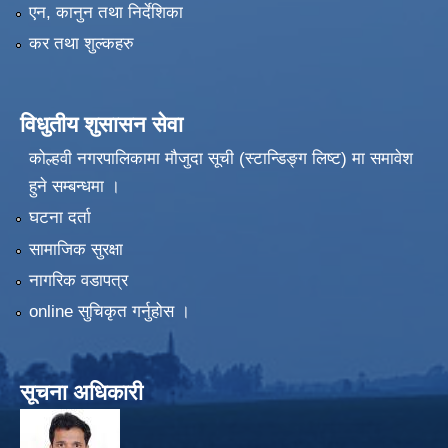
एन, कानुन तथा निर्देशिका
कर तथा शुल्कहरु
विधुतीय शुसासन सेवा
कोल्हवी नगरपालिकामा मौजुदा सूची (स्टान्डिङ्ग लिष्ट) मा समावेश
हुने सम्बन्धमा ।
घटना दर्ता
सामाजिक सुरक्षा
नागरिक वडापत्र
online सुचिकृत गर्नुहोस ।
सूचना अधिकारी