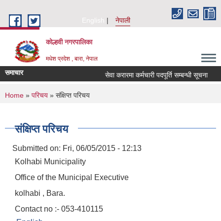
Skip to main content
English
नेपाली
कोल्हवी नगरपालिका
मधेश प्रदेश , बारा, नेपाल
समाचार
सेवा करारमा कर्मचारी पदपूर्ति सम्बन्धी सूचना
आ
You are here
Home
»
परिचय
» संक्षिप्त परिचय
संक्षिप्त परिचय
Submitted on:
Fri, 06/05/2015 - 12:13
Kolhabi Municipality
Office of the Municipal Executive
kolhabi , Bara.
Contact no :- 053-410115