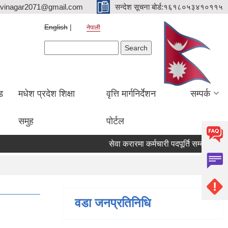
hvinagar2071@gmail.com
सन्देश सूचना बोर्ड:१६१८०५३४१०११५
English
नेपाली
Search form
Search
ड
मधेश प्रदेश शिक्षा
वृत्ति मार्गनिर्देशन
सम्पर्क
समुह
पोर्टल
सेवा करारमा कर्मचारी पदपूर्ति सम्बन्धी सूचना
वडा जनप्रतिनिधि