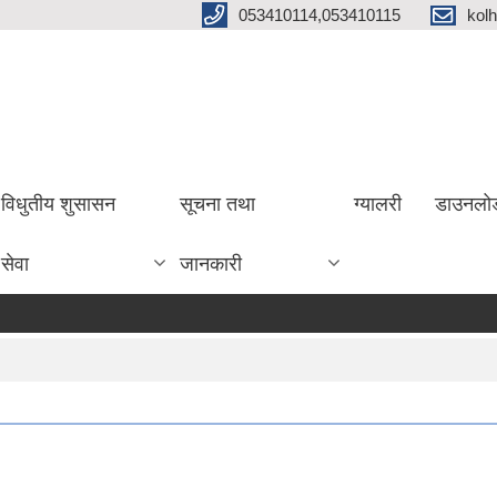
053410114,053410115
kol
विधुतीय शुसासन
सूचना तथा
ग्यालरी
डाउनलो
सेवा
जानकारी