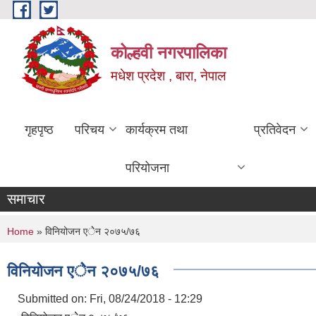
Skip to main content
कोल्हवी नगरपालिका
मधेश प्रदेश , बारा, नेपाल
गृहपृष्ठ
परिचय
कार्यक्रम तथा
प्रतिवेदन
परियोजना
समाचार
You are here
Home
» विनियोजन एेेन २०७५/७६
विनियोजन एेेन २०७५/७६
Submitted on:
Fri, 08/24/2018 - 12:29