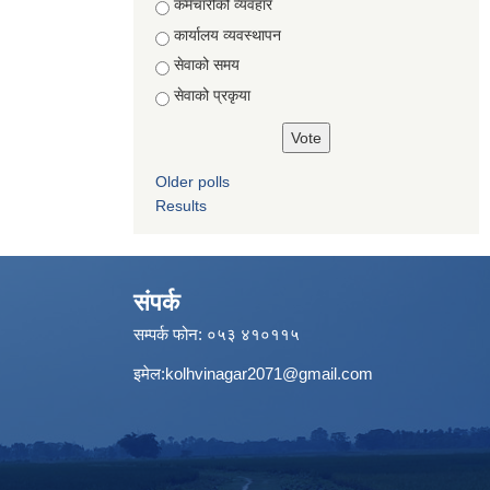
Choices
कर्मचारीको व्यवहार
कार्यालय व्यवस्थापन
सेवाको समय
सेवाको प्रकृया
Older polls
Results
संपर्क
सम्पर्क फोन: ०५३ ४१०११५
इमेल:
kolhvinagar2071@gmail.com