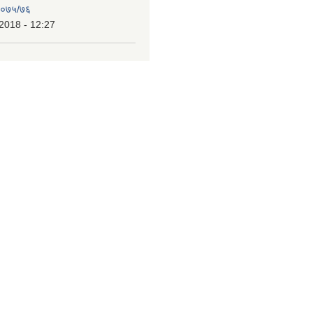
 २०७५/७६
2018 - 12:27