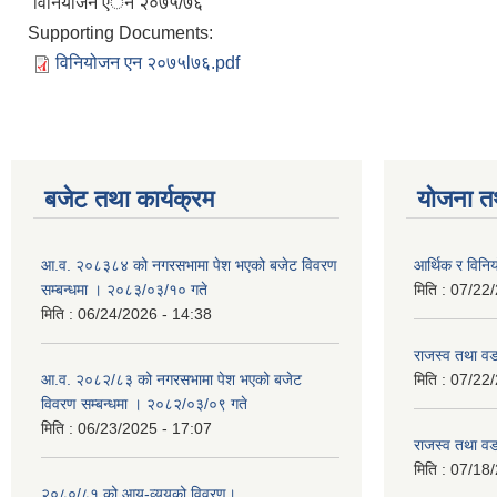
विनियोजन एेेन २०७५/७६
Supporting Documents:
विनियोजन एन २०७५l७६.pdf
बजेट तथा कार्यक्रम
योजना त
आ.व. २०८३८४ को नगरसभामा पेश भएको बजेट विवरण
आर्थिक र विन
सम्बन्धमा । २०८३/०३/१० गते
मिति :
07/22/
मिति :
06/24/2026 - 14:38
राजस्व तथा व
आ.व. २०८२/८३ को नगरसभामा पेश भएको बजेट
मिति :
07/22/
विवरण सम्बन्धमा । २०८२/०३/०९ गते
मिति :
06/23/2025 - 17:07
राजस्व तथा व
मिति :
07/18/
२०८०/८१ को आय-व्ययको विवरण।