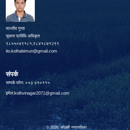
सञ्जीव गुप्ता
सूचना प्रविधि अधिकृत
९८५५०४९१८१,९८४१८७१२९९
ito.kolhabimun@gmail.com
संपर्क
सम्पर्क फोन: ०५३ ४१०११५
इमेल:
kolhvinagar2071@gmail.com
© 2026 कोल्हवी नगरपालिका