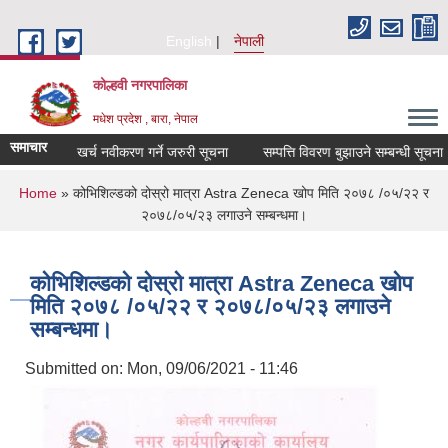
Skip to main content
English
नेपाली
कोल्हवी नगरपालिका
मधेश प्रदेश , बारा, नेपाल
समाचार
धि उपचार खर्च नवीकरण गर्ने जरुरी सूचना
सम्पत्ति विवरण बुझाउने सम्बन्धी सूचना
You are here
Home
» कोभिशिल्डको दोस्रो मात्रा Astra Zeneca खोप मिति २०७८ /०५/२२ र
२०७८/०५/२३ लगाउने सम्बन्धमा।
कोभिशिल्डको दोस्रो मात्रा Astra Zeneca खोप
मिति २०७८ /०५/२२ र २०७८/०५/२३ लगाउने
सम्बन्धमा।
Submitted on:
Mon, 09/06/2021 - 11:46