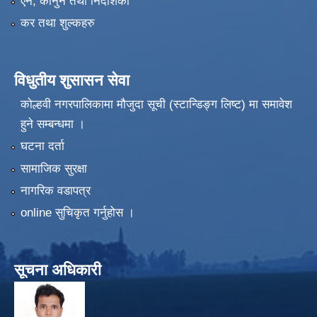
एन, कानुन तथा निर्देशिका
कर तथा शुल्कहरु
विधुतीय शुसासन सेवा
कोल्हवी नगरपालिकामा मौजुदा सूची (स्टान्डिङ्ग लिष्ट) मा समावेश
हुने सम्बन्धमा ।
घटना दर्ता
सामाजिक सुरक्षा
नागरिक वडापत्र
online सुचिकृत गर्नुहोस ।
सूचना अधिकारी