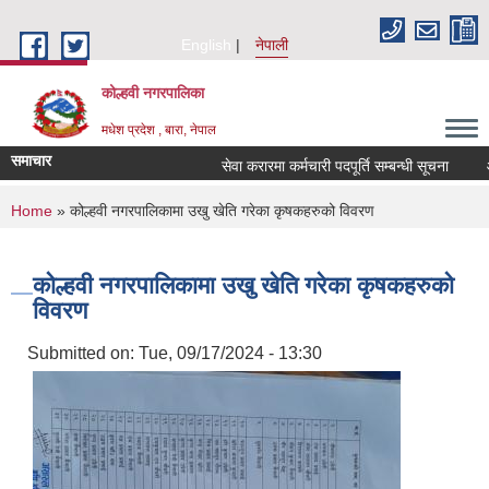
Skip to main content
English
नेपाली
कोल्हवी नगरपालिका
मधेश प्रदेश , बारा, नेपाल
समाचार
सेवा करारमा कर्मचारी पदपूर्ति सम्बन्धी सूचना
आ. व
You are here
Home
» कोल्हवी नगरपालिकामा उखु खेति गरेका कृषकहरुको विवरण
कोल्हवी नगरपालिकामा उखु खेति गरेका कृषकहरुको
विवरण
Submitted on:
Tue, 09/17/2024 - 13:30