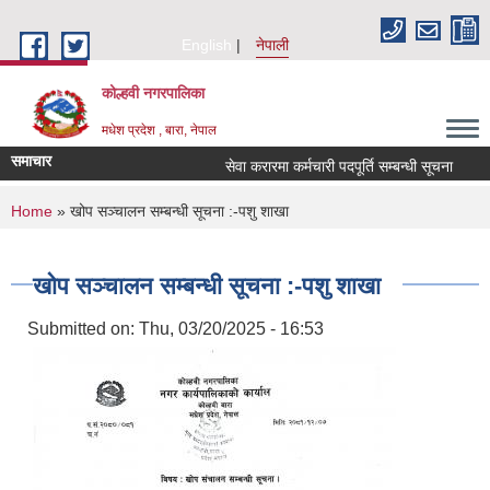
Skip to main content
English
नेपाली
कोल्हवी नगरपालिका
मधेश प्रदेश , बारा, नेपाल
समाचार
सेवा करारमा कर्मचारी पदपूर्ति सम्बन्धी सूचना
आ. 
You are here
Home
» खोप सञ्चालन सम्बन्धी सूचना :-पशु शाखा
खोप सञ्चालन सम्बन्धी सूचना :-पशु शाखा
Submitted on:
Thu, 03/20/2025 - 16:53