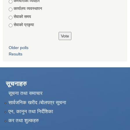
Choices
कर्मचारीको व्यवहार
कार्यालय व्यवस्थापन
सेवाको समय
सेवाको प्रकृया
Older polls
Results
सूचनाहरु
सूचना तथा समाचार
सार्वजनिक खरीद /बोलपत्र सूचना
एन, कानुन तथा निर्देशिका
कर तथा शुल्कहरु