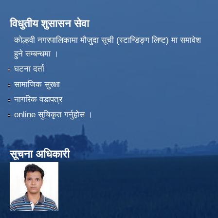
विधुतीय शुसासन सेवा
कोल्हवी नगरपालिकामा मौजुदा सूची (स्टान्डिङ्ग लिष्ट) मा समावेश
हुने सम्बन्धमा ।
घटना दर्ता
सामाजिक सुरक्षा
नागरिक वडापत्र
online सुचिकृत गर्नुहोस ।
सूचना अधिकारी