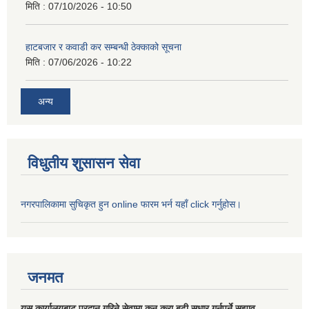
मिति :
07/10/2026 - 10:50
हाटबजार र कवाडी कर सम्बन्धी ठेक्काको सूचना
मिति :
07/06/2026 - 10:22
अन्य
विधुतीय शुसासन सेवा
नगरपालिकामा सुचिकृत हुन online फारम भर्न यहाँ click गर्नुहोस।
जनमत
यस कार्यालयबाट प्रदान गरिने सेवामा कुन कुरा बढी सुधार गर्नुपर्ने सुझाव