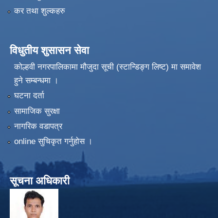
कर तथा शुल्कहरु
विधुतीय शुसासन सेवा
कोल्हवी नगरपालिकामा मौजुदा सूची (स्टान्डिङ्ग लिष्ट) मा समावेश
हुने सम्बन्धमा ।
घटना दर्ता
सामाजिक सुरक्षा
नागरिक वडापत्र
online सुचिकृत गर्नुहोस ।
सूचना अधिकारी