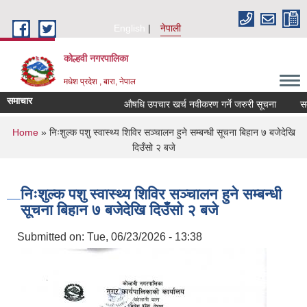
Skip to main content
English
नेपाली
कोल्हवी नगरपालिका
मधेश प्रदेश , बारा, नेपाल
समाचार
औषधि उपचार खर्च नवीकरण गर्ने जरुरी सूचना
सम्पत्
You are here
Home
» निःशुल्क पशु स्वास्थ्य शिविर सञ्चालन हुने सम्बन्धी सूचना बिहान ७ बजेदेखि
दिउँसो २ बजे
निःशुल्क पशु स्वास्थ्य शिविर सञ्चालन हुने सम्बन्धी
सूचना बिहान ७ बजेदेखि दिउँसो २ बजे
Submitted on:
Tue, 06/23/2026 - 13:38