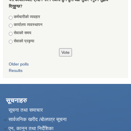
दिनुहुन्छ?
Choices
कर्मचारीको व्यवहार
कार्यालय व्यवस्थापन
सेवाको समय
सेवाको प्रकृया
Older polls
Results
सूचनाहरु
सूचना तथा समाचार
सार्वजनिक खरीद /बोलपत्र सूचना
एन, कानुन तथा निर्देशिका