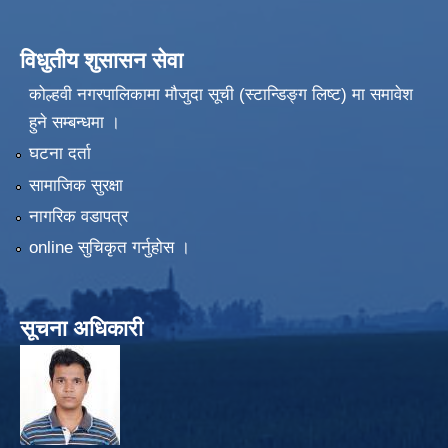
विधुतीय शुसासन सेवा
कोल्हवी नगरपालिकामा मौजुदा सूची (स्टान्डिङ्ग लिष्ट) मा समावेश
हुने सम्बन्धमा ।
घटना दर्ता
सामाजिक सुरक्षा
नागरिक वडापत्र
online सुचिकृत गर्नुहोस ।
सूचना अधिकारी