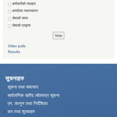
Choices
कर्मचारीको व्यवहार
कार्यालय व्यवस्थापन
सेवाको समय
सेवाको प्रकृया
Older polls
Results
सूचनाहरु
सूचना तथा समाचार
सार्वजनिक खरीद /बोलपत्र सूचना
एन, कानुन तथा निर्देशिका
कर तथा शुल्कहरु