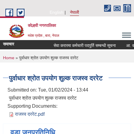
Skip to main content
English
नेपाली
कोल्हवी नगरपालिका
मधेश प्रदेश , बारा, नेपाल
समाचार
सेवा करारमा कर्मचारी पदपूर्ति सम्बन्धी सूचना
आ. व. २
You are here
Home
» पुर्वाधार श्राेत उपयाेग शुल्क राजस्व दररेट
पुर्वाधार श्राेत उपयाेग शुल्क राजस्व दररेट
Submitted on:
Tue, 01/02/2024 - 13:44
पुर्वाधार श्राेत उपयाेग शुल्क राजस्व दररेट
Supporting Documents:
राजस्व दररेट.pdf
वडा जनप्रतिनिधि