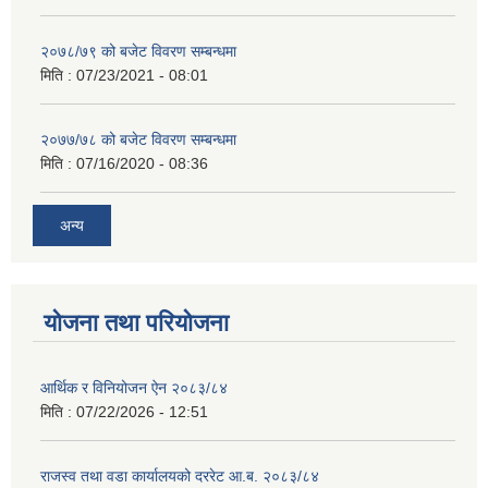
२०७८/७९ को बजेट विवरण सम्बन्धमा
मिति :
07/23/2021 - 08:01
२०७७/७८ को बजेट विवरण सम्बन्धमा
मिति :
07/16/2020 - 08:36
अन्य
योजना तथा परियोजना
आर्थिक र विनियोजन ऐन २०८३/८४
मिति :
07/22/2026 - 12:51
राजस्व तथा वडा कार्यालयको दररेट आ.ब. २०८३/८४