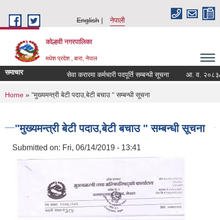
Skip to main content
English
नेपाली
कोल्हवी नगरपालिका
मधेश प्रदेश , बारा, नेपाल
समाचार
सेवा करारमा कर्मचारी पदपूर्ति सम्बन्धी सूचना
आ. व. २०८३/८४ को
You are here
Home
» "मुख्यमन्त्री बेटी पदाउ,बेटी बचाउ " सम्बन्धी सूचना
"मुख्यमन्त्री बेटी पदाउ,बेटी बचाउ " सम्बन्धी सूचना
Submitted on:
Fri, 06/14/2019 - 13:41