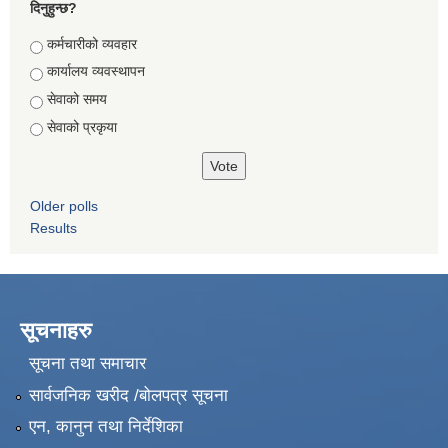
दिनुहुन्छ?
Choices
कर्मचारीको व्यवहार
कार्यालय व्यवस्थापन
सेवाको समय
सेवाको प्रकृया
Older polls
Results
सूचनाहरु
सूचना तथा समाचार
सार्वजनिक खरीद /बोलपत्र सूचना
एन, कानुन तथा निर्देशिका