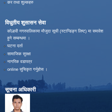
कर तथा शुल्कहरु
विधुतीय शुसासन सेवा
कोल्हवी नगरपालिकामा मौजुदा सूची (स्टान्डिङ्ग लिष्ट) मा समावेश
हुने सम्बन्धमा ।
घटना दर्ता
सामाजिक सुरक्षा
नागरिक वडापत्र
online सुचिकृत गर्नुहोस ।
सूचना अधिकारी