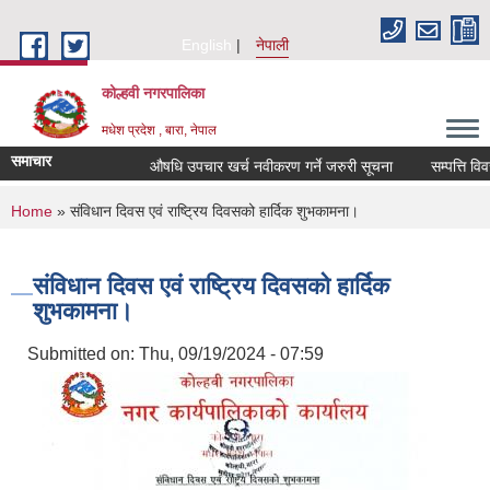
Skip to main content
English
नेपाली
कोल्हवी नगरपालिका
मधेश प्रदेश , बारा, नेपाल
समाचार
औषधि उपचार खर्च नवीकरण गर्ने जरुरी सूचना
सम्पत्ति विवरण 
You are here
Home
» संविधान दिवस एवं राष्ट्रिय दिवसको हार्दिक शुभकामना।
संविधान दिवस एवं राष्ट्रिय दिवसको हार्दिक
शुभकामना।
Submitted on:
Thu, 09/19/2024 - 07:59