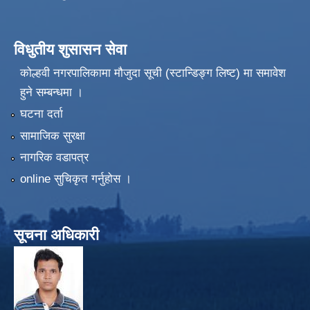
विधुतीय शुसासन सेवा
कोल्हवी नगरपालिकामा मौजुदा सूची (स्टान्डिङ्ग लिष्ट) मा समावेश
हुने सम्बन्धमा ।
घटना दर्ता
सामाजिक सुरक्षा
नागरिक वडापत्र
online सुचिकृत गर्नुहोस ।
सूचना अधिकारी