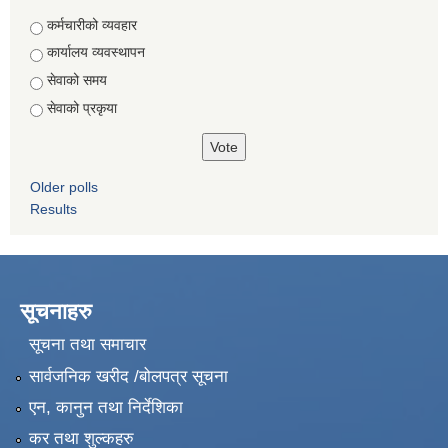
Choices
कर्मचारीको व्यवहार
कार्यालय व्यवस्थापन
सेवाको समय
सेवाको प्रकृया
Older polls
Results
सूचनाहरु
सूचना तथा समाचार
सार्वजनिक खरीद /बोलपत्र सूचना
एन, कानुन तथा निर्देशिका
कर तथा शुल्कहरु