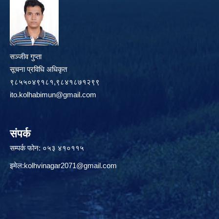
सञ्जीव गुप्ता
सूचना प्रविधि अधिकृत
९८५५०४९१८१,९८४१८७१२९९
ito.kolhabimun@gmail.com
संपर्क
सम्पर्क फोन: ०५३ ४१०११५
इमेल:
kolhvinagar2071@gmail.com