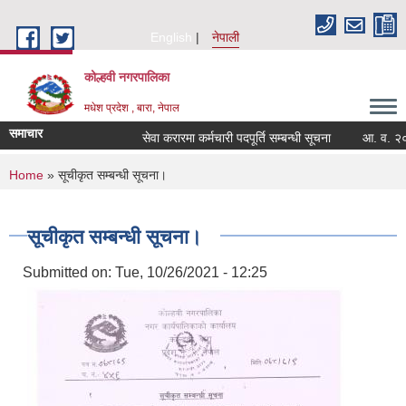
Skip to main content
English
नेपाली
कोल्हवी नगरपालिका
मधेश प्रदेश , बारा, नेपाल
समाचार
सेवा करारमा कर्मचारी पदपूर्ति सम्बन्धी सूचना
आ. व. २०८३/८
You are here
Home
» सूचीकृत सम्बन्धी सूचना।
सूचीकृत सम्बन्धी सूचना।
Submitted on:
Tue, 10/26/2021 - 12:25