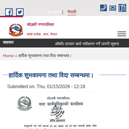
Skip to main content
English
नेपाली
कोल्हवी नगरपालिका
मधेश प्रदेश , बारा, नेपाल
समाचार
औषधि उपचार खर्च नवीकरण गर्ने जरुरी सूचना
सम्
You are here
Home
» हार्दिक शुभकामना तथा विदा सम्बन्धमा।
हार्दिक शुभकामना तथा विदा सम्बन्धमा।
Submitted on:
Thu, 01/15/2026 - 12:18