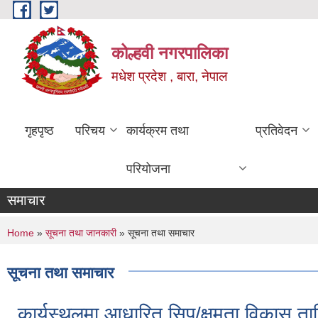
Skip to main content
कोल्हवी नगरपालिका
मधेश प्रदेश , बारा, नेपाल
गृहपृष्ठ
परिचय
कार्यक्रम तथा
प्रतिवेदन
परियोजना
समाचार
You are here
Home
»
सूचना तथा जानकारी
» सूचना तथा समाचार
सूचना तथा समाचार
कार्यस्थलमा आधारित सिप/क्षमता विकास ताल