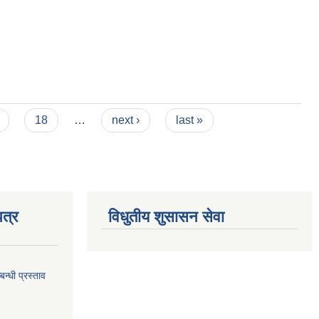
18
…
next ›
last »
त्र
विधुतीय शुसासन सेवा
न्धी प्रस्ताव