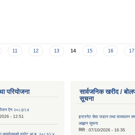
11
12
13
14
15
16
17
था परियोजना
सार्वजनिक खरीद / बोलप
सूचना
ियोजन ऐन २०८३/८४
2026 - 12:51
इन्टरनेट सेवा जडान तथा सञ्चालन सम्ब
आह्वान सूचना
मिति :
07/10/2026 - 16:35
डा कार्यालयको दररेट आ.ब. २०८३/८४