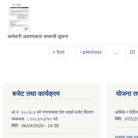
कर्मचारी आवश्यकता सम्बन्धी सूचना
Pages
« first
‹ previous
…
10
बजेट तथा कार्यक्रम
योजना त
आ.व. २०८३८४ को नगरसभामा पेश भएको बजेट विवरण
आर्थिक र विन
सम्बन्धमा । २०८३/०३/१० गते
मिति :
07/22/
मिति :
06/24/2026 - 14:38
राजस्व तथा व